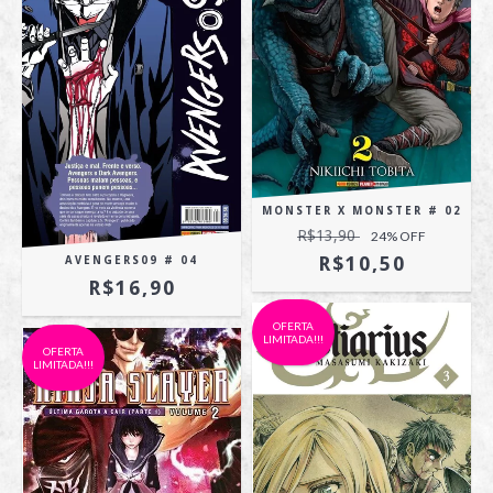
MONSTER X MONSTER # 02
R$13,90
24
% OFF
R$10,50
AVENGERS09 # 04
R$16,90
OFERTA
LIMITADA!!!
OFERTA
LIMITADA!!!