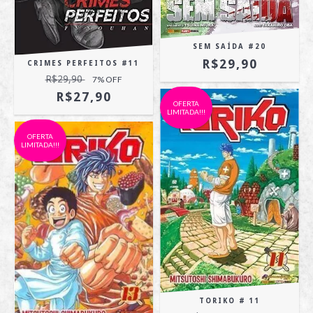
SEM SAÍDA #20
R$29,90
CRIMES PERFEITOS #11
R$29,90
7
% OFF
R$27,90
OFERTA
LIMITADA!!!
OFERTA
LIMITADA!!!
TORIKO # 11