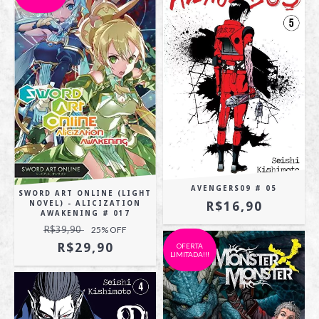
AVENGERS09 # 05
SWORD ART ONLINE (LIGHT
R$16,90
NOVEL) - ALICIZATION
AWAKENING # 017
R$39,90
25
% OFF
R$29,90
OFERTA
LIMITADA!!!