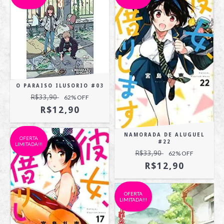
O PARAISO ILUSORIO #03
R$33,90
62
% OFF
R$12,90
NAMORADA DE ALUGUEL
OFERTA
#22
LIMITADA!!!
R$33,90
62
% OFF
R$12,90
OFERTA
LIMITADA!!!