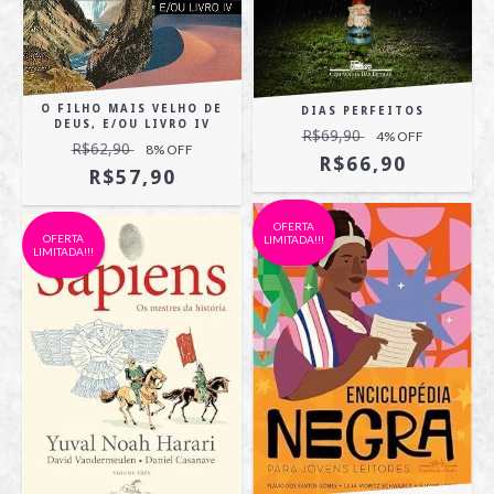
O FILHO MAIS VELHO DE
DIAS PERFEITOS
DEUS, E/OU LIVRO IV
R$69,90
4
% OFF
R$62,90
8
% OFF
R$66,90
R$57,90
OFERTA
OFERTA
LIMITADA!!!
LIMITADA!!!