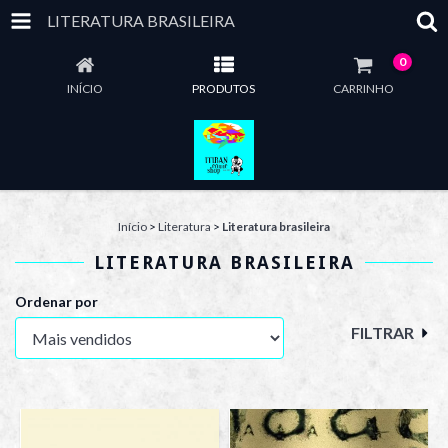
LITERATURA BRASILEIRA
0
INÍCIO
PRODUTOS
CARRINHO
Início
>
Literatura
>
Literatura brasileira
LITERATURA BRASILEIRA
Ordenar por
FILTRAR