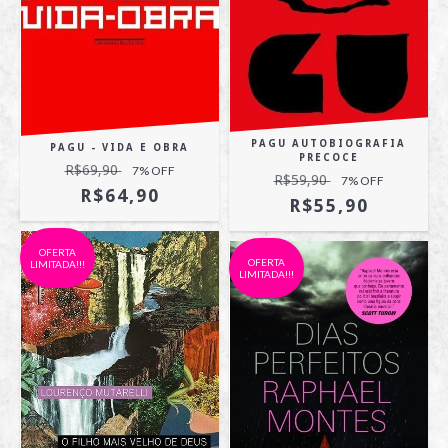
PAGU AUTOBIOGRAFIA
PAGU - VIDA E OBRA
PRECOCE
R$69,90
7
% OFF
R$59,90
7
% OFF
R$64,90
R$55,90
OFERTA
OFERTA
LIMITADA!!!
LIMITADA!!!