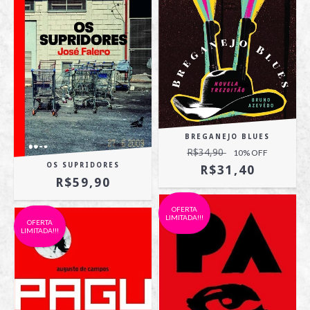
BREGANEJO BLUES
R$34,90
10
% OFF
OS SUPRIDORES
R$31,40
R$59,90
OFERTA
LIMITADA!!!
OFERTA
LIMITADA!!!