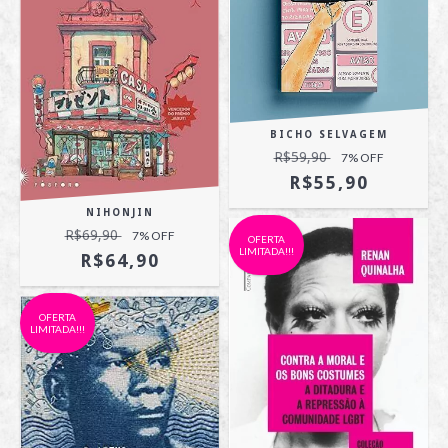
BICHO SELVAGEM
R$59,90
7
% OFF
R$55,90
NIHONJIN
R$69,90
7
% OFF
OFERTA
LIMITADA!!!
R$64,90
OFERTA
LIMITADA!!!