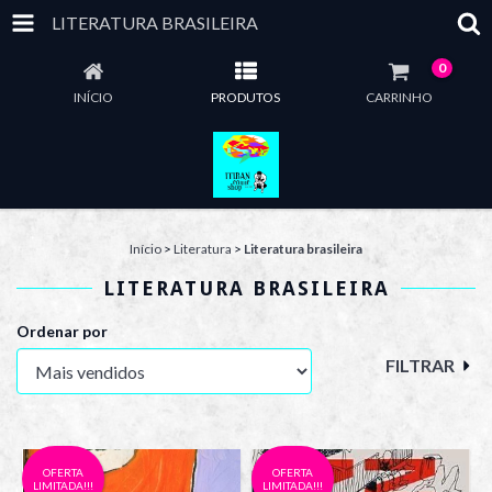
LITERATURA BRASILEIRA
0
INÍCIO
PRODUTOS
CARRINHO
Início
>
Literatura
>
Literatura brasileira
LITERATURA BRASILEIRA
Ordenar por
FILTRAR
OFERTA
OFERTA
LIMITADA!!!
LIMITADA!!!