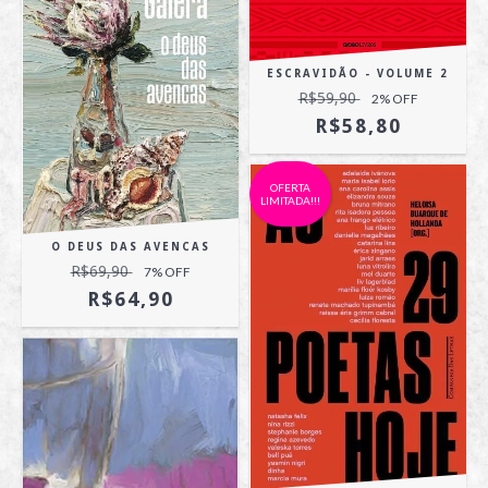
ESCRAVIDÃO - VOLUME 2
R$59,90
2
% OFF
R$58,80
OFERTA
LIMITADA!!!
O DEUS DAS AVENCAS
R$69,90
7
% OFF
R$64,90