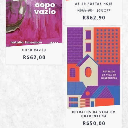
AS 29 POETAS HOJE
R$69,90
10
% OFF
R$62,90
COPO VAZIO
R$62,00
RETRATOS DA VIDA EM
QUARENTENA
R$50,00