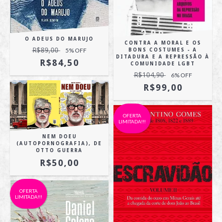
O ADEUS DO MARUJO
CONTRA A MORAL E OS
R$89,00
5
% OFF
BONS COSTUMES - A
DITADURA E A REPRESSÃO À
R$84,50
COMUNIDADE LGBT
R$104,90
6
% OFF
R$99,00
OFERTA
LIMITADA!!!
NEM DOEU
(AUTOPORNOGRAFIA), DE
OTTO GUERRA
R$50,00
OFERTA
LIMITADA!!!