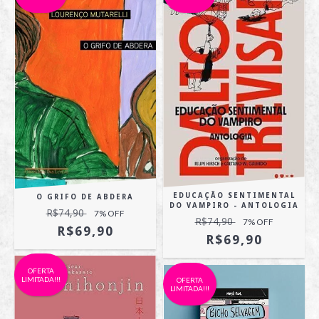
EDUCAÇÃO SENTIMENTAL
O GRIFO DE ABDERA
DO VAMPIRO - ANTOLOGIA
R$74,90
7
% OFF
R$74,90
7
% OFF
R$69,90
R$69,90
OFERTA
LIMITADA!!!
OFERTA
LIMITADA!!!