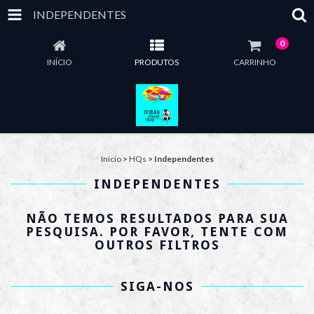
INDEPENDENTES
0
INÍCIO
PRODUTOS
CARRINHO
Início
>
HQs
>
Independentes
INDEPENDENTES
NÃO TEMOS RESULTADOS PARA SUA
PESQUISA. POR FAVOR, TENTE COM
OUTROS FILTROS
SIGA-NOS