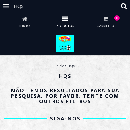
HQS
0
INÍCIO
PRODUTOS
CARRINHO
Início
>
HQs
HQS
NÃO TEMOS RESULTADOS PARA SUA
PESQUISA. POR FAVOR, TENTE COM
OUTROS FILTROS
SIGA-NOS