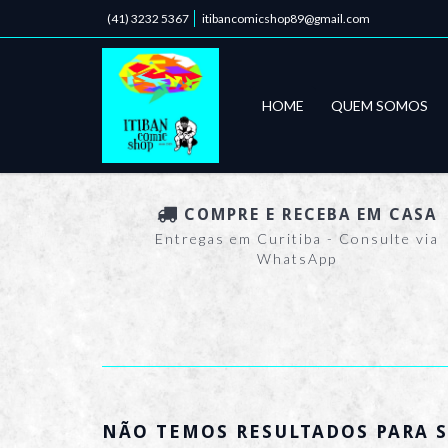
(41) 3232 5367
itibancomicshop89@gmail.com
HOME
QUEM SOMOS
COMPRE E RECEBA EM CASA
Entregas em Curitiba - Consulte via
WhatsApp
NÃO TEMOS RESULTADOS PARA S