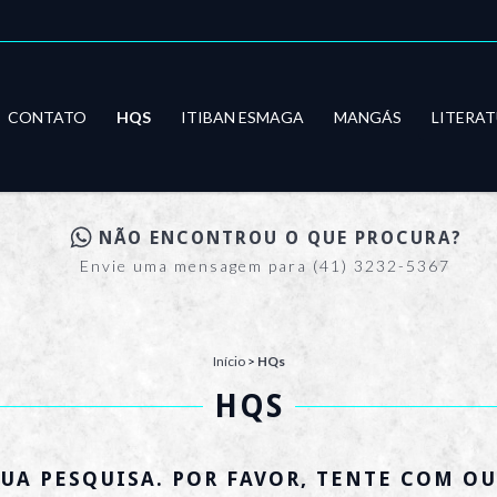
CONTATO
HQS
ITIBAN ESMAGA
MANGÁS
LITERA
NÃO ENCONTROU O QUE PROCURA?
Envie uma mensagem para (41) 3232-5367
Início
>
HQs
HQS
UA PESQUISA. POR FAVOR, TENTE COM OU