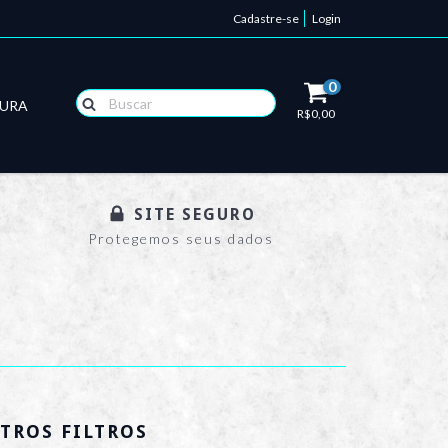
Cadastre-se
Login
0
TURA
R$0,00
SITE SEGURO
Protegemos seus dados
TROS FILTROS