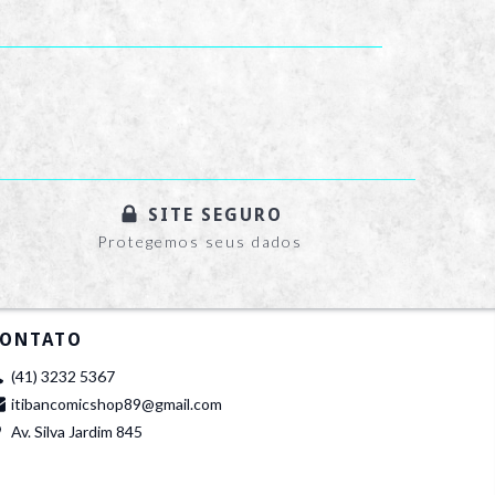
SITE SEGURO
Protegemos seus dados
ONTATO
(41) 3232 5367
itibancomicshop89@gmail.com
Av. Silva Jardim 845