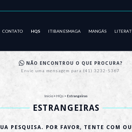
CONTATO
HQS
ITIBAN ESMAGA
MANGÁS
LITERA
NÃO ENCONTROU O QUE PROCURA?
Envie uma mensagem para (41) 3232-5367
Início
>
HQs
>
Estrangeiras
ESTRANGEIRAS
UA PESQUISA. POR FAVOR, TENTE COM OU