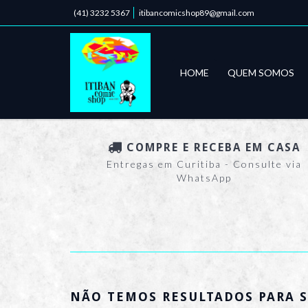
(41) 3232 5367
itibancomicshop89@gmail.com
HOME
QUEM SOMOS
COMPRE E RECEBA EM CASA
Entregas em Curitiba - Consulte via
WhatsApp
NÃO TEMOS RESULTADOS PARA S