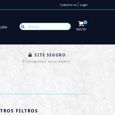
Cadastre-se
Login
0
TURA
R$0,00
SITE SEGURO
Protegemos seus dados
TROS FILTROS