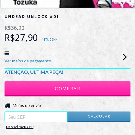
UNDEAD UNLOCK #01
R$36,90
R$27,90
24
% OFF
Ver meios de pagamento
ATENÇÃO, ÚLTIMA PEÇA!
ALTERAR CEP
Entregas para o CEP:
Meios de envio
CALCULAR
Não sei meu CEP