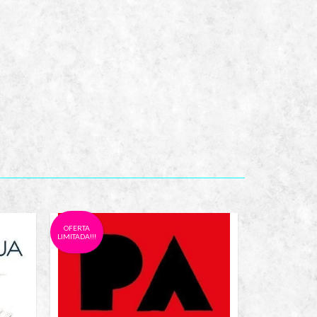
OFERTA
OFERTA
LIMITADA!!!
LIMITADA!!!