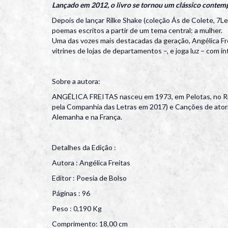
Lançado em 2012, o livro se tornou um clássico contemp
Depois de lançar Rilke Shake (coleção Ás de Colete, 7Le
poemas escritos a partir de um tema central: a mulher.
Uma das vozes mais destacadas da geração, Angélica Fr
vitrines de lojas de departamentos –, e joga luz – com
Sobre a autora:
ANGÉLICA FREITAS nasceu em 1973, em Pelotas, no Rio 
pela Companhia das Letras em 2017) e Canções de atorme
Alemanha e na França.
Detalhes da Edição :
Autora : Angélica Freitas
Editor : Poesia de Bolso
Páginas : 96
Peso : 0,190 Kg
Comprimento: 18,00 cm