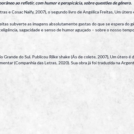
orâneo ao refletir, com humor e perspicácia, sobre questões de gênero.
tras e Cosac Naify, 2007), o segundo livro de Angélica Freitas, Um úter
eitas subverte as imagens absolutamente gastas do que se espera do g
 inteligência, sagacidade e senso de humor aguçado – sobre o nosso tempo
Grande do Sul. Publicou Rilke shake (Ás de colete, 2007), Um útero é 
ntar (Companhia das Letras, 2020). Sua obra já foi traduzida na Argent