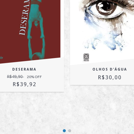
DESERAMA
OLHOS D'ÁGUA
R$49,90
R$30,00
20
% OFF
R$39,92