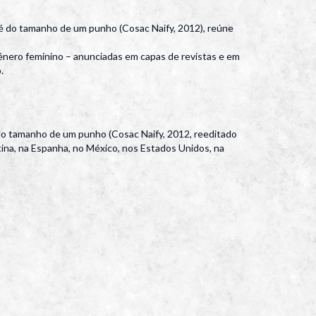
o é do tamanho de um punho (Cosac Naify, 2012), reúne
ênero feminino – anunciadas em capas de revistas e em
.
do tamanho de um punho (Cosac Naify, 2012, reeditado
ina, na Espanha, no México, nos Estados Unidos, na