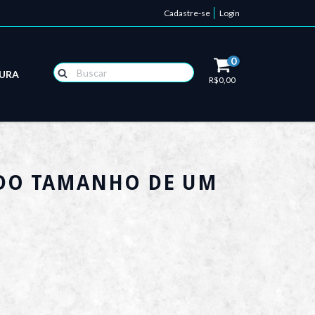
Cadastre-se
Login
0
TURA
R$0,00
 DO TAMANHO DE UM