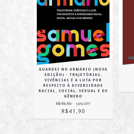
 OBRA
GUARDEI NO ARMÁRIO (NOVA
EDIÇÃO) - TRAJETÓRIAS,
OFF
VIVÊNCIAS E A LUTA POR
RESPEITO À DIVERSIDADE
RACIAL, SOCIAL, SEXUAL E DE
GÊNERO
R$49,90
16
% OFF
R$41,90