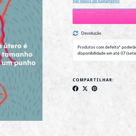
Ver meios de pagamento
Devolução
Produtos com defeito* poderão
disponibilidade em até 07 (sete)
COMPARTILHAR: