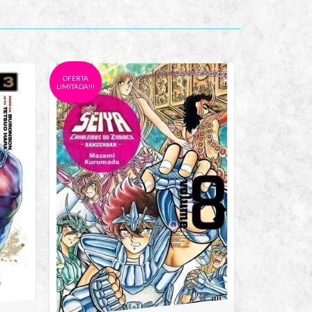
OFERTA
OFERTA
LIMITADA!!!
LIMITADA!!!