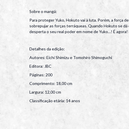
Sobre o mangá:
Para proteger Yuko, Hokuto vai à luta. Porém, a força d
sobrepujar as forças terráqueas. Quando Hokuto se dá con
desperta o seu real poder em nome de Yuko…! É agora! É
Detalhes da edição:
Autores: Eichi Shimizu e Tomohiro Shimoguchi
Editora: JBC
Páginas: 200
Comprimento: 18,00 cm
Largura: 12,00 cm
Classificação etária: 14 anos