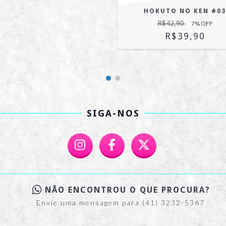
HOKUTO NO KEN #03
R$42,90
7
% OFF
R$39,90
SIGA-NOS
NÃO ENCONTROU O QUE PROCURA?
Envie uma mensagem para (41) 3232-5367