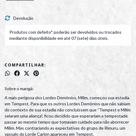
Devolução
Produtos com defeito* poderão ser devolvidos ou trocados
mediante disponibilidade em até 07 (sete) dias úteis.
COMPARTILHAR:
Sobre o mangá:
A mais perigosa dos Lordes Demônios, Milim, começou sua estadia
em Tempest. Para que os outros Lordes Demônios que não sabiam
do contexto de sua estadia não concluíssem que “Tempest e Milim
selaram uma aliança”, ficou decidido que esperariam a tempestade
passar ao mesmo tempo que tomavam cuidado para não aborrecer
Milim. Mas contrariando as expectativas do grupo de Rimuru, um
vassalo do Lorde Carion apareceu em Tempest.