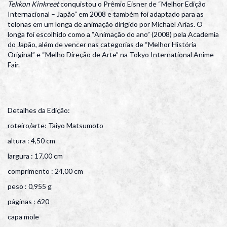
Tekkon Kinkreet
conquistou o Prêmio Eisner de “Melhor Edição
Internacional – Japão” em 2008 e também foi adaptado para as
telonas em um longa de animação dirigido por Michael Arias. O
longa foi escolhido como a “Animação do ano” (2008) pela Academia
do Japão, além de vencer nas categorias de “Melhor História
Original” e “Melho Direção de Arte” na Tokyo International Anime
Fair.
Detalhes da Edição:
roteiro/arte: Taiyo Matsumoto
altura : 4,50 cm
largura : 17,00 cm
comprimento : 24,00 cm
peso : 0,955 g
páginas : 620
capa mole