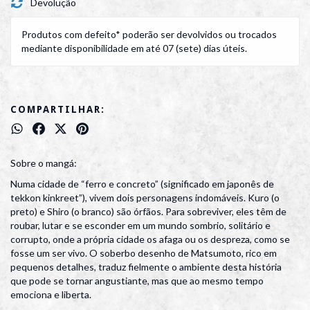
Devolução
Produtos com defeito* poderão ser devolvidos ou trocados
mediante disponibilidade em até 07 (sete) dias úteis.
COMPARTILHAR:
Sobre o mangá:
Numa cidade de “ferro e concreto” (significado em japonês de
tekkon kinkreet”), vivem dois personagens indomáveis. Kuro (o
preto) e Shiro (o branco) são órfãos. Para sobreviver, eles têm de
roubar, lutar e se esconder em um mundo sombrio, solitário e
corrupto, onde a própria cidade os afaga ou os despreza, como se
fosse um ser vivo. O soberbo desenho de Matsumoto, rico em
pequenos detalhes, traduz fielmente o ambiente desta história
que pode se tornar angustiante, mas que ao mesmo tempo
emociona e liberta.