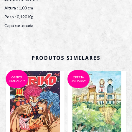
Altura : 1,00 cm
Peso : 0,190 Kg
Capa cartonada
PRODUTOS SIMILARES
OFERTA
OFERTA
LIMITADA!!!
LIMITADA!!!