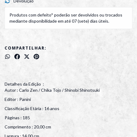
Devolução
Produtos com defeito* poderão ser devolvidos ou trocados
mediante disponibilidade em até 07 (sete) dias úteis.
COMPARTILHAR:
Detalhes da Edição :
Autor : Carlo Zen / Chika Tojo / Shinobi Shinotsuki
Editor : Panini
Classificação Etária : 16 anos
Páginas : 185
Comprimento : 20,00 cm
Largura : 14,00 cm