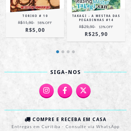
TORIKO # 10
TAKAGI - A MESTRA DAS
PEGADINHAS #14
R$11,90
58
% OFF
R$29,90
13
% OFF
R$5,00
R$25,90
SIGA-NOS
COMPRE E RECEBA EM CASA
Entregas em Curitiba - Consulte via WhatsApp