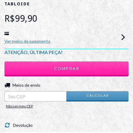
TABLOIDE
R$99,90
Ver meios de pagamento
ATENÇÃO, ÚLTIMA PEÇA!
ALTERAR CEP
Entregas para o CEP:
Meios de envio
CALCULAR
Não sei meu CEP
Devolução