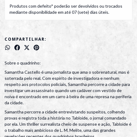
Produtos com defeito* poderão ser devolvidos ou trocados
mediante disponibilidade em até 07 (sete) dias úteis.
COMPARTILHAR:
Sobre o quadrinho:
Samantha Castello é uma jornalista que ama o sobrenatural, mas é
soterrada pelo real. Com espírito de investigadora e nenhum
respeito aos protocolos policiais, Samantha percorre a cidade para
investigar um assassinato quando um cadáver com vestido de
noiva é encontrado em um carro à beira de uma represa na periferia
da cidade.
Samantha percorre a cidade entrevistando suspeitos, colhendo
provas e registra toda a história no Tabloide, o jornal comandado
por ela. Um thriller surrealista cheio de suspense e ação, Tabloide é
o trabalho mais ambicioso de L. M. Melite, uma das grandes
revelações recentes dos quadrinhos brasileiros.