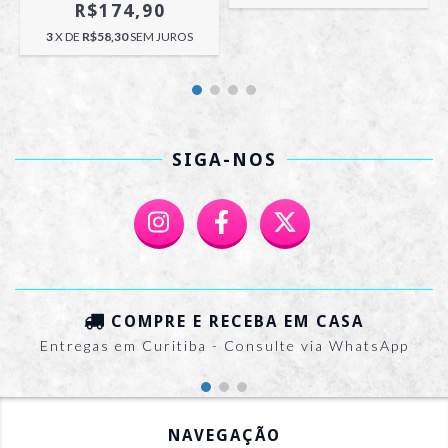
R$174,90
3
X DE
R$58,30
SEM JUROS
SIGA-NOS
COMPRE E RECEBA EM CASA
Entregas em Curitiba - Consulte via WhatsApp
NAVEGAÇÃO