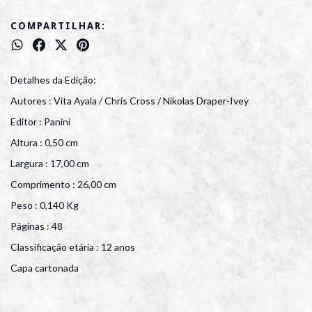
COMPARTILHAR:
Detalhes da Edição:
Autores : Vita Ayala / Chris Cross / Nikolas Draper-Ivey
Editor : Panini
Altura : 0,50 cm
Largura : 17,00 cm
Comprimento : 26,00 cm
Peso : 0,140 Kg
Páginas : 48
Classificação etária : 12 anos
Capa cartonada