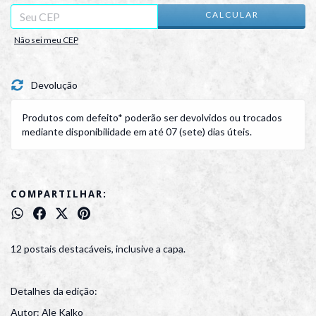
CALCULAR
Não sei meu CEP
Devolução
Produtos com defeito* poderão ser devolvidos ou trocados
mediante disponibilidade em até 07 (sete) dias úteis.
COMPARTILHAR:
12 postais destacáveis, inclusive a capa.
Detalhes da edição:
Autor: Ale Kalko