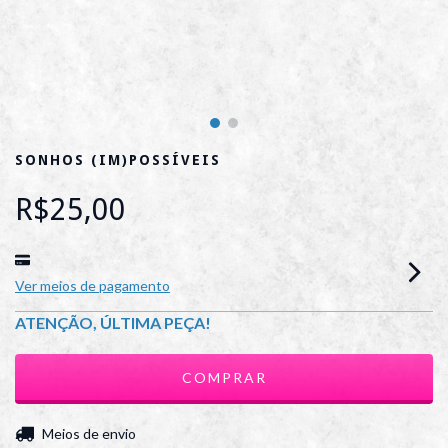
SONHOS (IM)POSSÍVEIS
R$25,00
Ver meios de pagamento
ATENÇÃO, ÚLTIMA PEÇA!
ALTERAR CEP
Entregas para o CEP:
Meios de envio