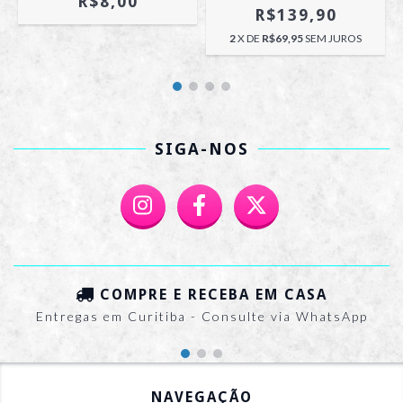
R$8,00
R$139,90
2
X DE
R$69,95
SEM JUROS
SIGA-NOS
COMPRE E RECEBA EM CASA
Entregas em Curitiba - Consulte via WhatsApp
NAVEGAÇÃO