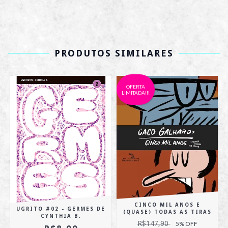
PRODUTOS SIMILARES
OFERTA
LIMITADA!!!
CINCO MIL ANOS E
UGRITO #02 - GERMES DE
(QUASE) TODAS AS TIRAS
CYNTHIA B.
R$147,90
5
% OFF