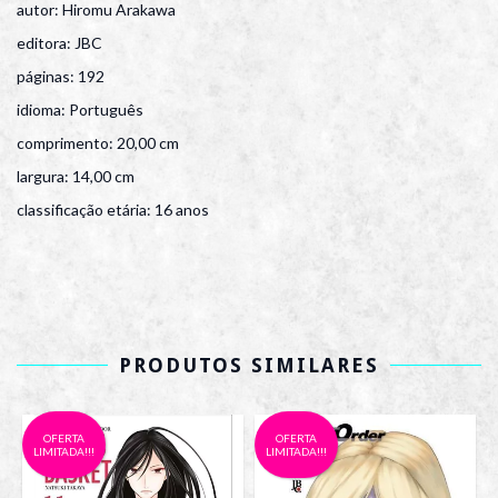
autor: Hiromu Arakawa
editora: JBC
páginas: 192
idioma: Português
comprimento: 20,00 cm
largura: 14,00 cm
classificação etária: 16 anos
PRODUTOS SIMILARES
OFERTA
OFERTA
LIMITADA!!!
LIMITADA!!!