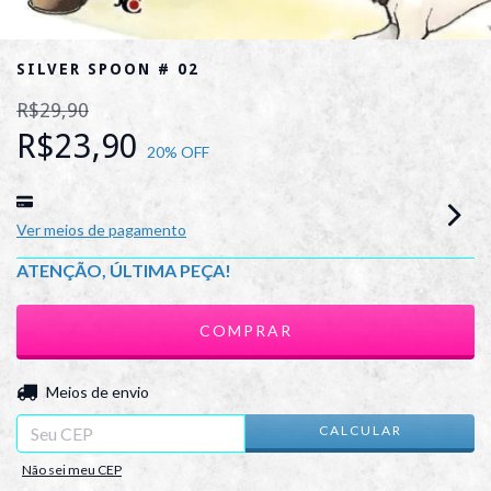
SILVER SPOON # 02
R$29,90
R$23,90
20
% OFF
Ver meios de pagamento
ATENÇÃO, ÚLTIMA PEÇA!
ALTERAR CEP
Entregas para o CEP:
Meios de envio
CALCULAR
Não sei meu CEP