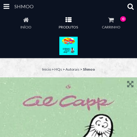
SHMOO
0
INÍCIO
PRODUTOS
CARRINHO
Início
>
HQs
>
Autorais
>
Shmoo