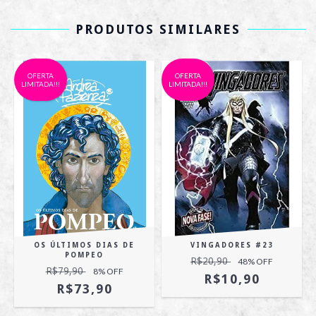
PRODUTOS SIMILARES
OFERTA
OFERTA
LIMITADA!!!
LIMITADA!!!
OS ÚLTIMOS DIAS DE
VINGADORES #23
POMPEO
R$20,90
48
% OFF
R$79,90
8
% OFF
R$10,90
R$73,90