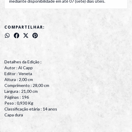
mediante disponibilidade em até 07 (sete) dias úteis.
COMPARTILHAR:
Detalhes da Edição :
Autor : Al Capp
Editor : Veneta
Altura : 2,00 cm
Comprimento : 28,00 cm
Largura : 21,00 cm
Páginas : 196
Peso : 0,930 Kg
Classificação etária : 14 anos
Capa dura