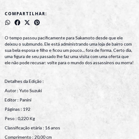
COMPARTILHAR:
O tempo passou pacificamente para Sakamoto desde que ele
deixou o submundo. Ele está administrando uma loja de bairro com
sua bela esposa e filho e ficou um pouco... fora de forma. Certo dia,
uma figura de seu passado lhe faz uma visita com uma oferta que
ele não pode recusar: volte para o mundo dos assassinos ou morra!
Detalhes da Edição :
Autor : Yuto Suzuki
Editor : Panini
Páginas : 192
Peso : 0,220 Kg
Classificação etária : 16 anos
Comprimento : 20,00 cm