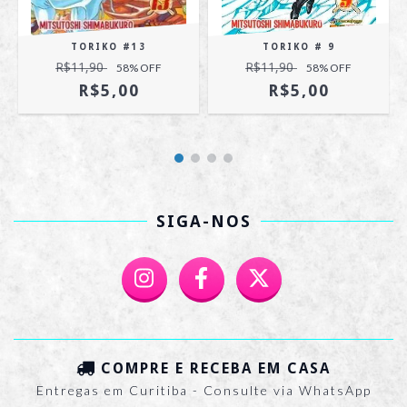
TORIKO #13
TORIKO # 9
R$11,90
R$11,90
58
% OFF
58
% OFF
R$5,00
R$5,00
SIGA-NOS
COMPRE E RECEBA EM CASA
Entregas em Curitiba - Consulte via WhatsApp