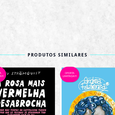
PRODUTOS SIMILARES
A
OFERTA
!!!
LIMITADA!!!