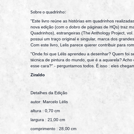
Sobre o quadrinho:
"Este livro reúne as histórias em quadrinhos realizada
nova edição (com o dobro de páginas de HQs) traz mai
Quadrinhos), estrangeiras (The Anthology Project, vol
possui um traço original e singular, marca dos grande
Com este livro, Lelis parece querer contribuir para rom
"Onde foi que Lélis aprendeu a desenhar? Quem foi se
técnica de pintura do mundo, que é a aquarela? Acho 
esse cara?" - perguntamos todos. É isso : eles chegam p
Ziraldo
Detalhes da Edição
autor: Marcelo Lélis
altura : 0,70 cm
largura : 21,00 cm
comprimento : 28,00 cm