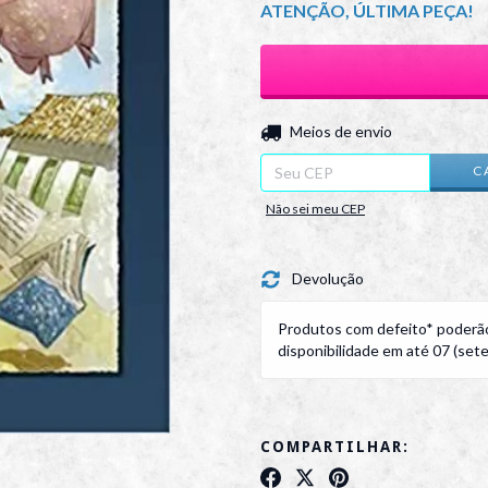
ATENÇÃO, ÚLTIMA PEÇA!
Entregas para o CEP:
Meios de envio
C
Não sei meu CEP
Devolução
Produtos com defeito* poderão
disponibilidade em até 07 (sete)
COMPARTILHAR: