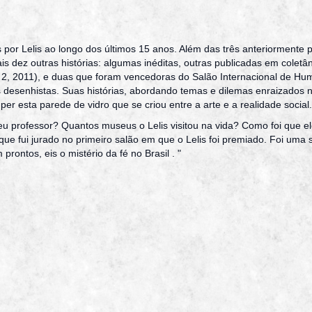
s por Lelis ao longo dos últimos 15 anos. Além das três anteriormente 
s dez outras histórias: algumas inéditas, outras publicadas em coletâ
. 2, 2011), e duas que foram vencedoras do Salão Internacional de Hum
s desenhistas. Suas histórias, abordando temas e dilemas enraizados n
per esta parede de vidro que se criou entre a arte e a realidade social.
u professor? Quantos museus o Lelis visitou na vida? Como foi que el
que fui jurado no primeiro salão em que o Lelis foi premiado. Foi um
rontos, eis o mistério da fé no Brasil . "