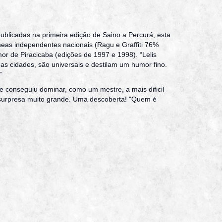
publicadas na primeira edição de Saino a Percurá, esta
neas independentes nacionais (Ragu e Graffiti 76%
or de Piracicaba (edições de 1997 e 1998). “Lelis
as cidades, são universais e destilam um humor fino.
”
e conseguiu dominar, como um mestre, a mais dificil
a surpresa muito grande. Uma descoberta! "Quem é