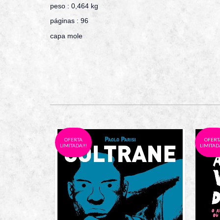
peso : 0,464 kg
páginas : 96
capa mole
OFERTA
OFERT
LIMITADA!!!
LIMITADA