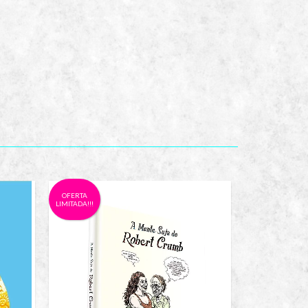
OFERTA
LIMITADA!!!