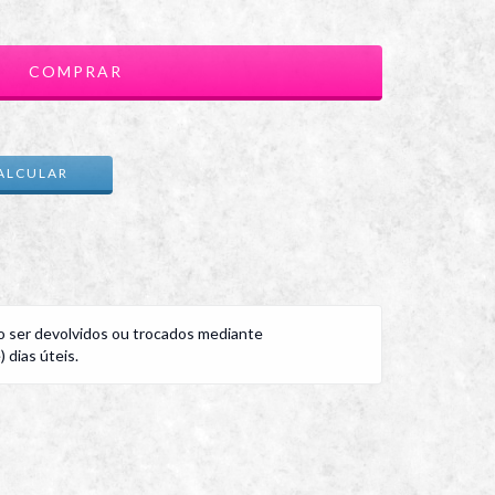
ALTERAR CEP
ALCULAR
 ser devolvidos ou trocados mediante
 dias úteis.