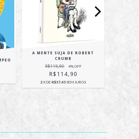
A MENTE SUJA DE ROBERT
CRUMB
MPEO
R$119,90
4
% OFF
R$114,90
2
X DE
R$57,45
SEM JUROS