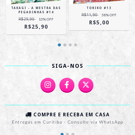
TAKAGI - A MESTRA DAS
TORIKO #13
PEGADINHAS #14
R$11,90
58
% OFF
R$29,90
13
% OFF
R$5,00
R$25,90
SIGA-NOS
COMPRE E RECEBA EM CASA
Entregas em Curitiba - Consulte via WhatsApp