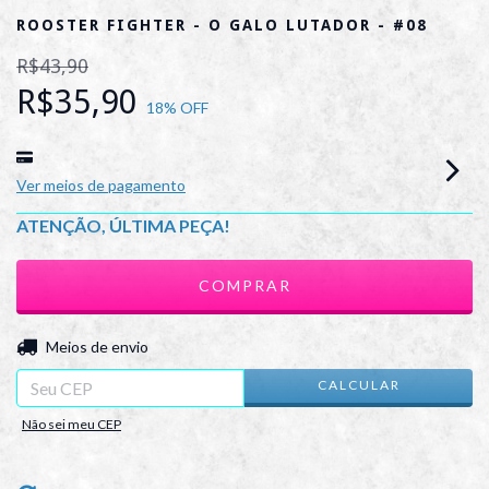
ROOSTER FIGHTER - O GALO LUTADOR - #08
R$43,90
R$35,90
18
% OFF
Ver meios de pagamento
ATENÇÃO, ÚLTIMA PEÇA!
ALTERAR CEP
Entregas para o CEP:
Meios de envio
CALCULAR
Não sei meu CEP