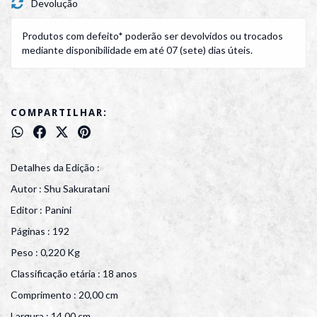
Devolução
Produtos com defeito* poderão ser devolvidos ou trocados
mediante disponibilidade em até 07 (sete) dias úteis.
COMPARTILHAR:
Detalhes da Edição :
Autor : Shu Sakuratani
Editor : Panini
Páginas : 192
Peso : 0,220 Kg
Classificação etária : 18 anos
Comprimento : 20,00 cm
Largura : 14,00 cm