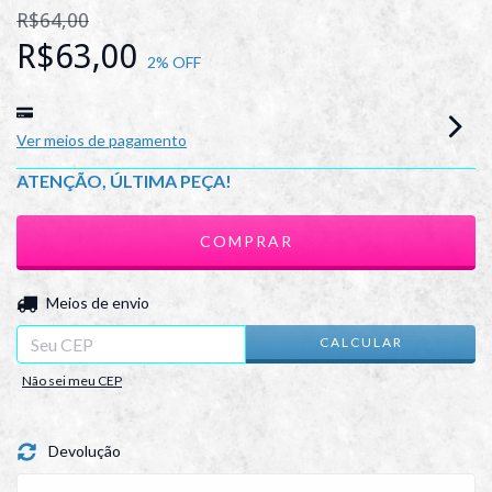
R$64,00
R$63,00
2
% OFF
Ver meios de pagamento
ATENÇÃO, ÚLTIMA PEÇA!
ALTERAR CEP
Entregas para o CEP:
Meios de envio
CALCULAR
Não sei meu CEP
Devolução