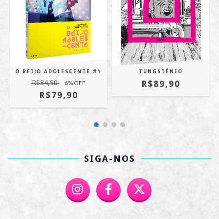
O BEIJO ADOLESCENTE #1
TUNGSTÊNIO
R$84,90
R$89,90
6
% OFF
R$79,90
SIGA-NOS