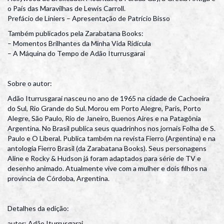
o País das Maravilhas de Lewis Carroll.
Prefácio de Liniers – Apresentação de Patrício Bisso
Também publicados pela Zarabatana Books:
– Momentos Brilhantes da Minha Vida Ridícula
– A Máquina do Tempo de Adão Iturrusgarai
Sobre o autor:
Adão Iturrusgarai nasceu no ano de 1965 na cidade de Cachoeira
do Sul, Rio Grande do Sul. Morou em Porto Alegre, Paris, Porto
Alegre, São Paulo, Rio de Janeiro, Buenos Aires e na Patagônia
Argentina. No Brasil publica seus quadrinhos nos jornais Folha de S.
Paulo e O Liberal. Publica também na revista Fierro (Argentina) e na
antologia Fierro Brasil (da Zarabatana Books). Seus personagens
Aline e Rocky & Hudson já foram adaptados para série de TV e
desenho animado. Atualmente vive com a mulher e dois filhos na
província de Córdoba, Argentina.
Detalhes da edição:
autor: Adão Iturrusgarai