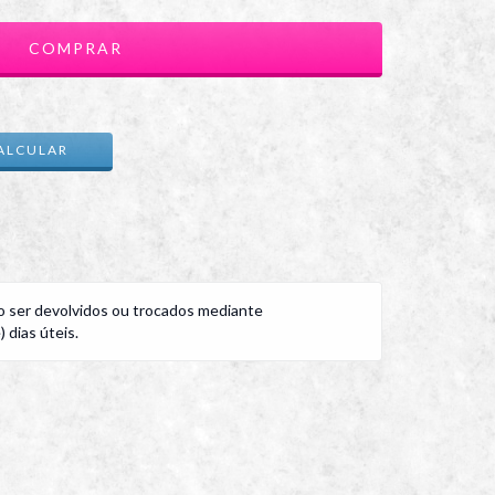
ALTERAR CEP
ALCULAR
 ser devolvidos ou trocados mediante
 dias úteis.