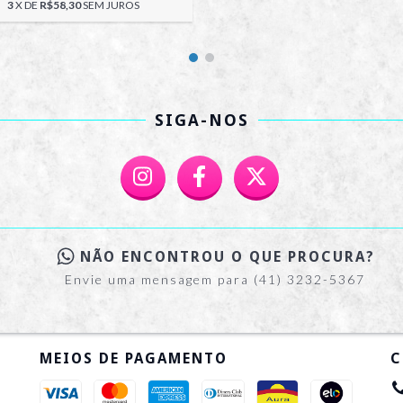
3
X DE
R$58,30
SEM JUROS
SIGA-NOS
NÃO ENCONTROU O QUE PROCURA?
Envie uma mensagem para (41) 3232-5367
MEIOS DE PAGAMENTO
C