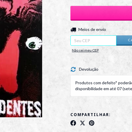
Entregas para o CEP:
Meios de envio
C
Não sei meu CEP
Devolução
Produtos com defeito* poderão
disponibilidade em até 07 (sete)
COMPARTILHAR: