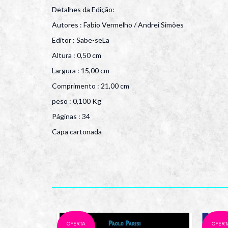
Detalhes da Edição:
Autores : Fabio Vermelho / Andrei Simões
Editor : Sabe-seLa
Altura : 0,50 cm
Largura : 15,00 cm
Comprimento : 21,00 cm
peso : 0,100 Kg
Páginas : 34
Capa cartonada
OFERTA
OFERT