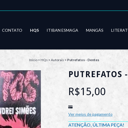
CONTATO
HQS
ITIBAN ESMAGA
MANGÁS
LITERA
Início
>
HQs
>
Autorais
>
Putrefatos - Dentes
PUTREFATOS 
R$15,00
Ver meios de pagamento
ATENÇÃO, ÚLTIMA PEÇA!