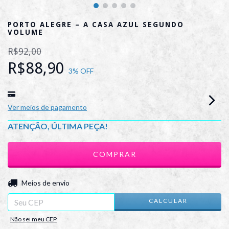
PORTO ALEGRE – A CASA AZUL SEGUNDO
VOLUME
R$92,00
R$88,90
3
% OFF
Ver meios de pagamento
ATENÇÃO, ÚLTIMA PEÇA!
ALTERAR CEP
Entregas para o CEP:
Meios de envio
CALCULAR
Não sei meu CEP