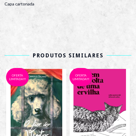
Capa cartonada
PRODUTOS SIMILARES
OFERTA
OFERTA
LIMITADA!!!
LIMITADA!!!