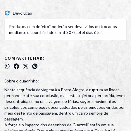
Devolução
Produtos com defeito* poderão ser devolvidos ou trocados
mediante disponibilidade em até 07 (sete) dias úteis.
COMPARTILHAR:
Sobre o quadrinho:
Nesta sequência da viagem à a Porto Alegre, a ruptura ao linear
permanece até sua conclusão, mas esta trajetória percorrida, leve e
descontraída como uma viagem de férias, sugere movimentos
psicológicos complexos desencadeados pelas emoções vindas por
meio deste rito de passagem, dentro um carro sempre de
passagem.
A força e o impacto dos desenhos de Guazzelli estão em sua
máxima potência. O que ele consegue fazer em A Casa Azul é