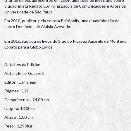
Grande do Sul, apresentou em 2009, uma tese de mestrado sobre
o quadrinista Renato Canini na Escola de Comunicações e Artes da
Universidade de São Paulo.
Em 2010, publicou pela editora Peirópolis, uma quadrinização do
conto Demônios de Aluísio Azevedo.
Em 2016, ilustrou os livros do Sítio do Picapau Amarelo de Monteiro
Lobato para a Globo Livros.
Detalhes da Edição:
Autor : Eloar Guazzelli
Editor : Camaleão
Páginas : 112
Comprimento : 24,00 cm
Largura: 13,00 cm
Altura : 1,00 cm
Peso : 0,290Kg