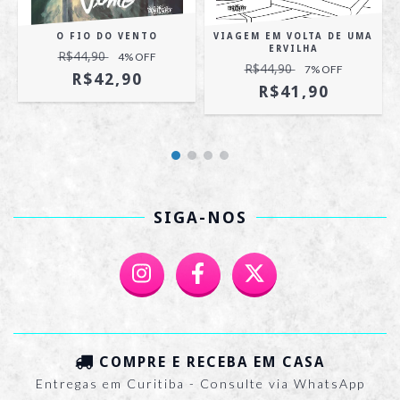
O FIO DO VENTO
VIAGEM EM VOLTA DE UMA
ERVILHA
R$44,90
4
% OFF
R$44,90
7
% OFF
R$42,90
R$41,90
SIGA-NOS
COMPRE E RECEBA EM CASA
Entregas em Curitiba - Consulte via WhatsApp