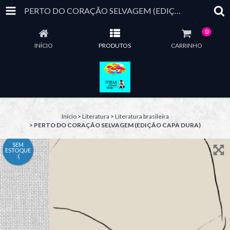
PERTO DO CORAÇÃO SELVAGEM (EDIÇÃO CAPA DURA)
0
INÍCIO
PRODUTOS
CARRINHO
Início
>
Literatura
>
Literatura brasileira
>
PERTO DO CORAÇÃO SELVAGEM (EDIÇÃO CAPA DURA)
SEM
ESTOQUE
:(