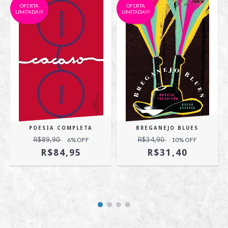
OFERTA
OFERTA
LIMITADA!!!
LIMITADA!!!
POESIA COMPLETA
BREGANEJO BLUES
R$89,90
R$34,90
6
% OFF
10
% OFF
R$84,95
R$31,40