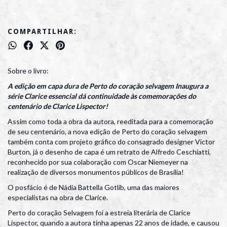
COMPARTILHAR:
Sobre o livro:
A edição em capa dura de Perto do coração selvagem Inaugura a
série Clarice essencial dá continuidade às comemorações do
centenário de Clarice Lispector!
Assim como toda a obra da autora, reeditada para a comemoração
de seu centenário, a nova edição de Perto do coração selvagem
também conta com projeto gráfico do consagrado designer Victor
Burton, já o desenho de capa é um retrato de Alfredo Ceschiatti,
reconhecido por sua colaboração com Oscar Niemeyer na
realização de diversos monumentos públicos de Brasília!
O posfácio é de Nádia Battella Gotlib, uma das maiores
especialistas na obra de Clarice.
Perto do coração Selvagem foi a estreia literária de Clarice
Lispector, quando a autora tinha apenas 22 anos de idade, e causou