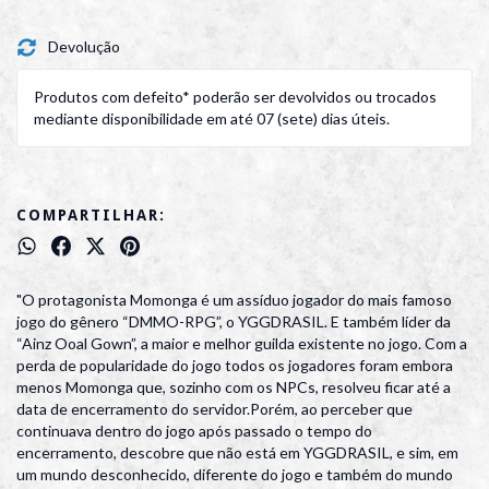
Devolução
Produtos com defeito* poderão ser devolvidos ou trocados
mediante disponibilidade em até 07 (sete) dias úteis.
COMPARTILHAR:
"O protagonista Momonga é um assíduo jogador do mais famoso
jogo do gênero “DMMO-RPG”, o YGGDRASIL. E também líder da
“Ainz Ooal Gown”, a maior e melhor guilda existente no jogo. Com a
perda de popularidade do jogo todos os jogadores foram embora
menos Momonga que, sozinho com os NPCs, resolveu ficar até a
data de encerramento do servidor.Porém, ao perceber que
continuava dentro do jogo após passado o tempo do
encerramento, descobre que não está em YGGDRASIL, e sim, em
um mundo desconhecido, diferente do jogo e também do mundo