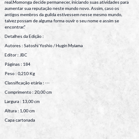
real.Momonga decide permanecer, iniciando suas atividades para
aumentar sua reputação neste mundo novo. Assim, caso os
antigos membros da guilda estivessem nesse mesmo mundo,
talvez possam de alguma forma ouvir o seu nome e assim se
encontrar."
Detalhes da Edição :
Autores : Satoshi Yoshio / Hugin Myiama
Editor : JBC
Páginas : 184
Peso : 0,210 Kg
Classificação etária : ---
Comprimento : 20,00 cm
Largura : 13,00 cm
Altura : 1,00 cm
Capa cartonada