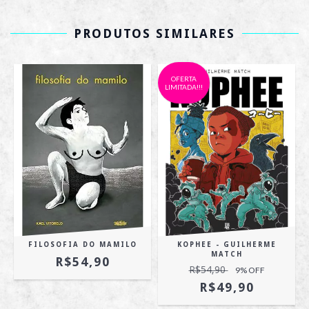
PRODUTOS SIMILARES
OFERTA
LIMITADA!!!
FILOSOFIA DO MAMILO
KOPHEE - GUILHERME
MATCH
R$54,90
R$54,90
9
% OFF
R$49,90