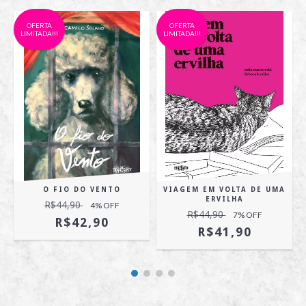
OFERTA
OFERTA
LIMITADA!!!
LIMITADA!!!
O FIO DO VENTO
VIAGEM EM VOLTA DE UMA
ERVILHA
R$44,90
4
% OFF
R$44,90
7
% OFF
R$42,90
R$41,90