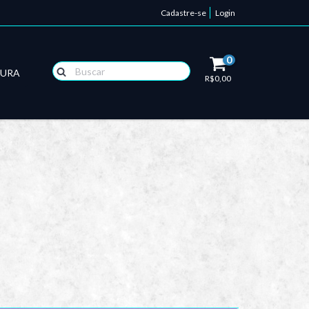
Cadastre-se
Login
0
TURA
R$0,00