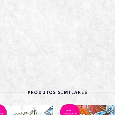
PRODUTOS SIMILARES
A
OFERTA
!!!
LIMITADA!!!