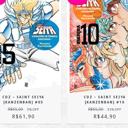
CDZ – SAINT SEIYA
CDZ – SAINT SEIYA
[KANZENBAN] #05
[KANZENBAN] #10
R$65,00
R$65,00
5
% OFF
31
% OFF
R$61,90
R$44,90