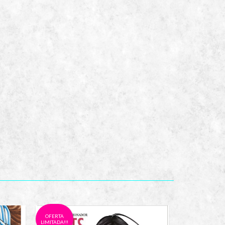
OFERTA
OFERTA
LIMITADA!!!
LIMITADA!!!