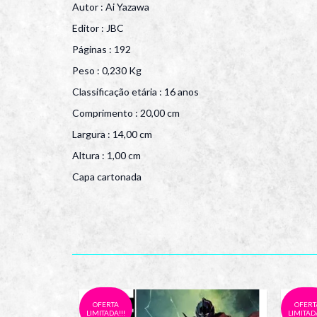
Autor : Ai Yazawa
Editor : JBC
Páginas : 192
Peso : 0,230 Kg
Classificação etária : 16 anos
Comprimento : 20,00 cm
Largura : 14,00 cm
Altura : 1,00 cm
Capa cartonada
OFERTA
OFERT
LIMITADA!!!
LIMITADA