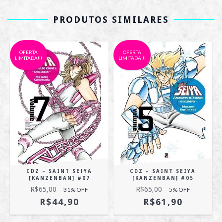
PRODUTOS SIMILARES
OFERTA
OFERTA
LIMITADA!!!
LIMITADA!!!
CDZ – SAINT SEIYA
CDZ – SAINT SEIYA
[KANZENBAN] #07
[KANZENBAN] #05
R$65,00
R$65,00
31
% OFF
5
% OFF
R$44,90
R$61,90