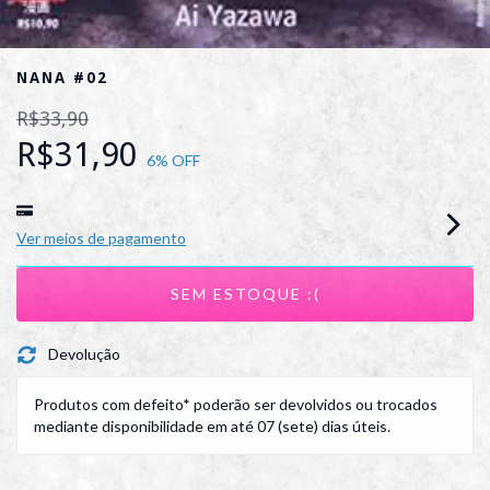
NANA #02
R$33,90
R$31,90
6
% OFF
Ver meios de pagamento
Devolução
Produtos com defeito* poderão ser devolvidos ou trocados
mediante disponibilidade em até 07 (sete) dias úteis.