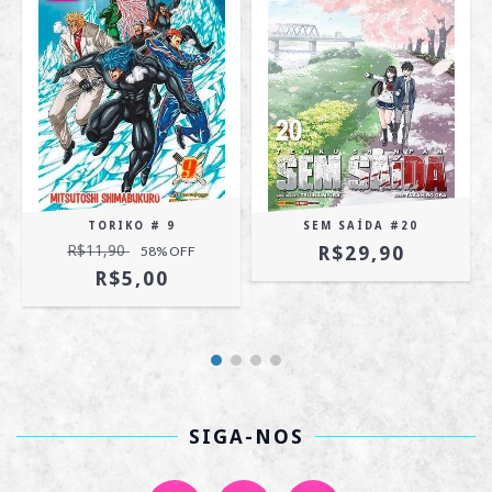
TORIKO # 9
SEM SAÍDA #20
R$11,90
R$29,90
58
% OFF
R$5,00
SIGA-NOS