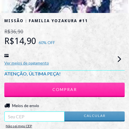
MISSÃO : FAMILIA YOZAKURA #11
R$36,90
R$14,90
60
% OFF
Ver meios de pagamento
ATENÇÃO, ÚLTIMA PEÇA!
ALTERAR CEP
Entregas para o CEP:
Meios de envio
CALCULAR
Não sei meu CEP