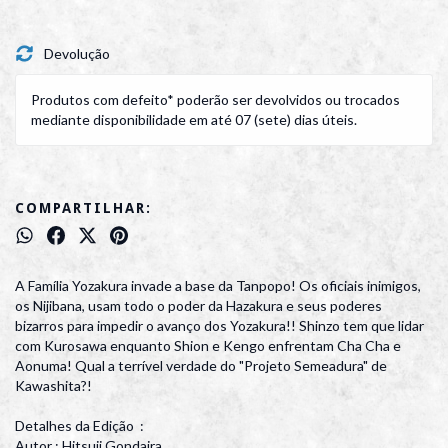
Devolução
Produtos com defeito* poderão ser devolvidos ou trocados
mediante disponibilidade em até 07 (sete) dias úteis.
COMPARTILHAR:
A Família Yozakura invade a base da Tanpopo! Os oficiais inimigos,
os Nijibana, usam todo o poder da Hazakura e seus poderes
bizarros para impedir o avanço dos Yozakura!! Shinzo tem que lidar
com Kurosawa enquanto Shion e Kengo enfrentam Cha Cha e
Aonuma! Qual a terrível verdade do "Projeto Semeadura" de
Kawashita?!
Detalhes da Edição :
Autor : Hitsuji Gondaira