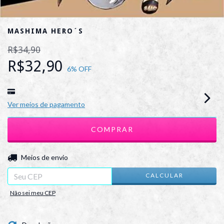
MASHIMA HERO´S
R$34,90
R$32,90
6
% OFF
Ver meios de pagamento
ALTERAR CEP
Entregas para o CEP:
Meios de envio
CALCULAR
Não sei meu CEP