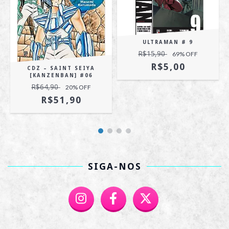
ULTRAMAN # 9
R$15,90
69
% OFF
R$5,00
CDZ – SAINT SEIYA
[KANZENBAN] #06
R$64,90
20
% OFF
R$51,90
SIGA-NOS