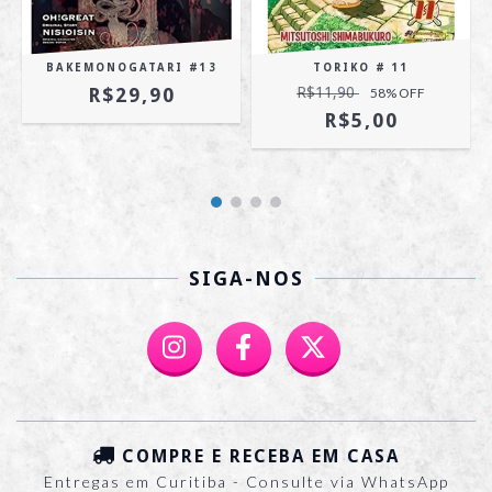
BAKEMONOGATARI #13
TORIKO # 11
R$29,90
R$11,90
58
% OFF
R$5,00
SIGA-NOS
COMPRE E RECEBA EM CASA
Entregas em Curitiba - Consulte via WhatsApp