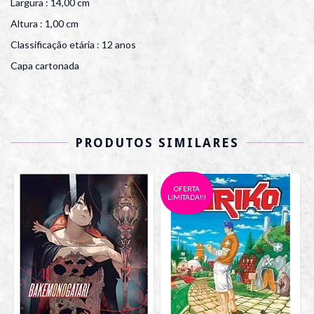
Largura : 14,00 cm
Altura : 1,00 cm
Classificação etária : 12 anos
Capa cartonada
PRODUTOS SIMILARES
OFERTA
LIMITADA!!!