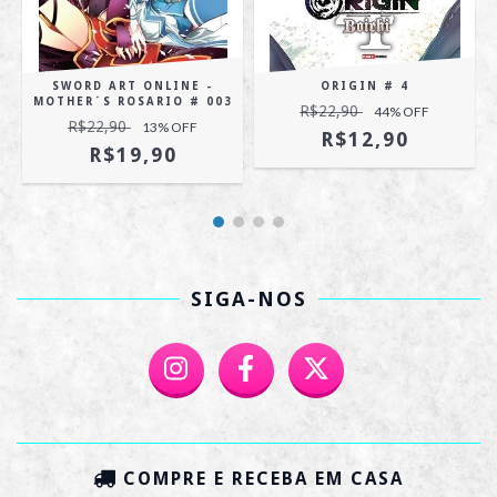
SWORD ART ONLINE -
ORIGIN # 4
MOTHER´S ROSARIO # 003
R$22,90
44
% OFF
R$22,90
13
% OFF
R$12,90
R$19,90
SIGA-NOS
COMPRE E RECEBA EM CASA