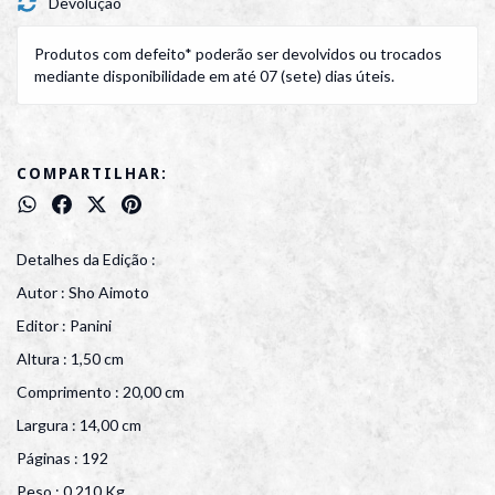
Devolução
Produtos com defeito* poderão ser devolvidos ou trocados
mediante disponibilidade em até 07 (sete) dias úteis.
COMPARTILHAR:
Detalhes da Edição :
Autor : Sho Aimoto
Editor : Panini
Altura : 1,50 cm
Comprimento : 20,00 cm
Largura : 14,00 cm
Páginas : 192
Peso : 0,210 Kg