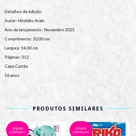
Detalhes da edição:
Autor: Hirohiko Araki
Ano de lançamento: Novembro 2025
Comprimento: 20,00 cm
Largura: 14,00 cm
Páginas: 312
Capa Cartão
16 anos
PRODUTOS SIMILARES
OFERTA
OFERTA
LIMITADA!!!
LIMITADA!!!