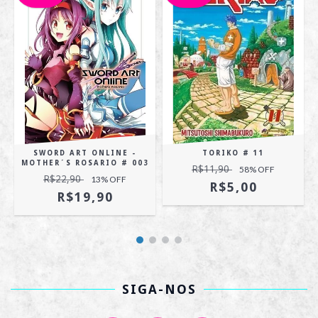
SWORD ART ONLINE -
TORIKO # 11
MOTHER´S ROSARIO # 003
R$11,90
58
% OFF
R$22,90
13
% OFF
R$5,00
R$19,90
SIGA-NOS