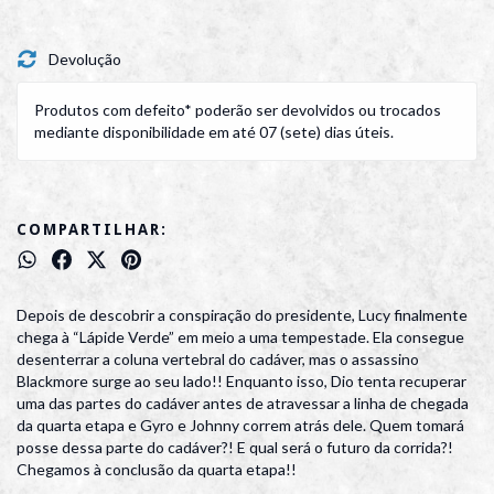
Devolução
Produtos com defeito* poderão ser devolvidos ou trocados
mediante disponibilidade em até 07 (sete) dias úteis.
COMPARTILHAR:
Depois de descobrir a conspiração do presidente, Lucy finalmente
chega à “Lápide Verde” em meio a uma tempestade. Ela consegue
desenterrar a coluna vertebral do cadáver, mas o assassino
Blackmore surge ao seu lado!! Enquanto isso, Dio tenta recuperar
uma das partes do cadáver antes de atravessar a linha de chegada
da quarta etapa e Gyro e Johnny correm atrás dele. Quem tomará
posse dessa parte do cadáver?! E qual será o futuro da corrida?!
Chegamos à conclusão da quarta etapa!!