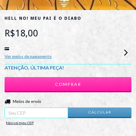
HELL NO! MEU PAI É O DIABO
R$18,00
Ver meios de pagamento
ATENÇÃO, ÚLTIMA PEÇA!
ALTERAR CEP
Entregas para o CEP:
Meios de envio
CALCULAR
Não sei meu CEP