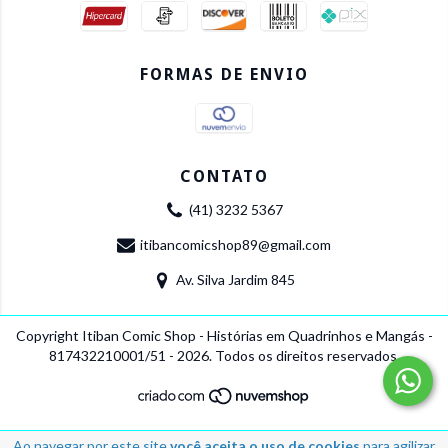
FORMAS DE ENVIO
CONTATO
(41) 3232 5367
itibancomicshop89@gmail.com
Av. Silva Jardim 845
Copyright Itiban Comic Shop - Histórias em Quadrinhos e Mangás -
817432210001/51 - 2026. Todos os direitos reservados.
Ao navegar por este site
você aceita o uso de cookies
para agilizar