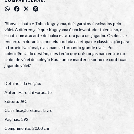
COMPARTILHAR:
"Shoyo Hinata e Tobio Kageyama, dois garotos fascinados pelo
vôlei. A diferença é que Kageyama é um levantador talentoso, e
Hinata, um atacante de baixa estatura para um jogador. Os dois se
encontram durante a primeira rodada da etapa de classificação para
o torneio Nacional, e acabam se tornando grande rivais. Por
coincidência do destino, eles terão que unir forças para entrar no
clube de vôlei do colégio Karasuno e manter o sonho de continuar
jogando vôlei."
Detalhes da Edição:
Autor : Haruichi Furudate
Editora: JBC
Classificação Etária : Livre
Páginas: 392
Comprimento: 20,00 cm