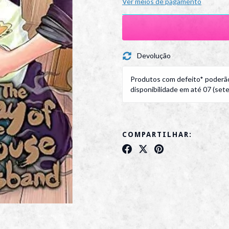
Ver meios de pagamento
Devolução
Produtos com defeito* poderão
disponibilidade em até 07 (sete)
COMPARTILHAR: