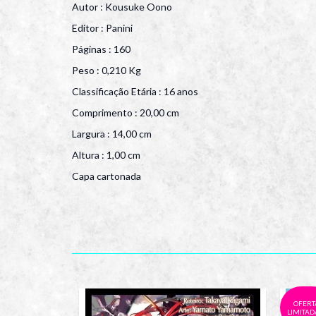
Autor : Kousuke Oono
Editor : Panini
Páginas : 160
Peso : 0,210 Kg
Classificação Etária : 16 anos
Comprimento : 20,00 cm
Largura : 14,00 cm
Altura : 1,00 cm
Capa cartonada
OFERT
LIMITADA