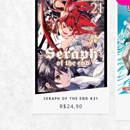
10
SERAPH OF THE END #21
R$24,90
OFF