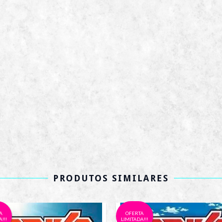
PRODUTOS SIMILARES
A
OFERTA
!!!
LIMITADA!!!