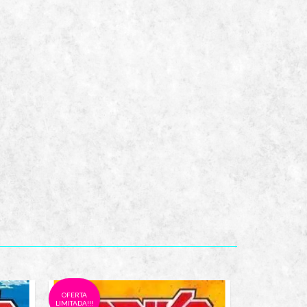
OFERTA
OFERTA
LIMITADA!!!
LIMITADA!!!