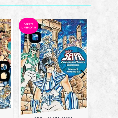
OFERTA
OFERTA
LIMITADA!!!
LIMITADA!!!