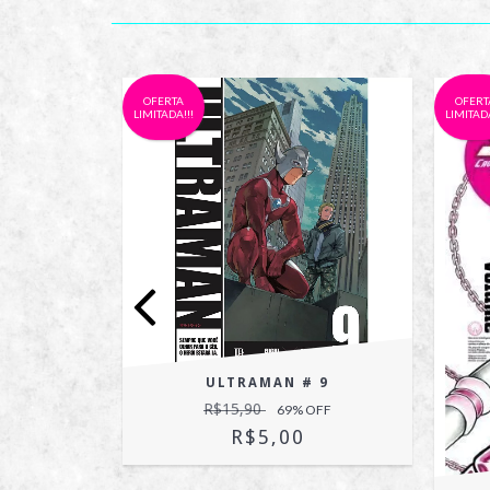
OFERTA
OFERT
LIMITADA!!!
LIMITADA
ULTRAMAN # 9
R$15,90
69
% OFF
R$5,00