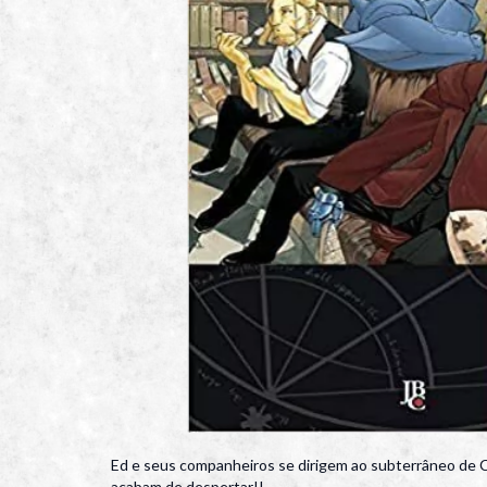
Ed e seus companheiros se dirigem ao subterrâneo de Ce
acabam de despertar!!