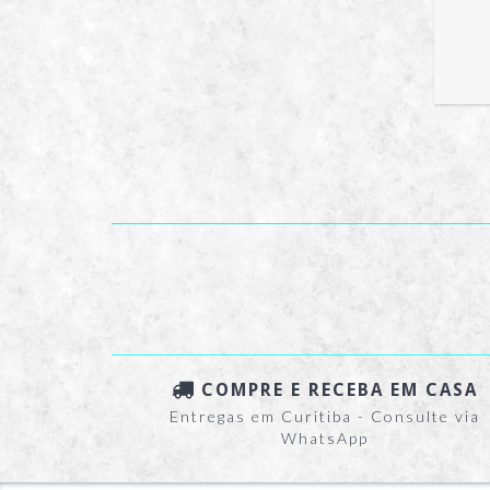
T #11
OFF
COMPRE E RECEBA EM CASA
Entregas em Curitiba - Consulte via
WhatsApp