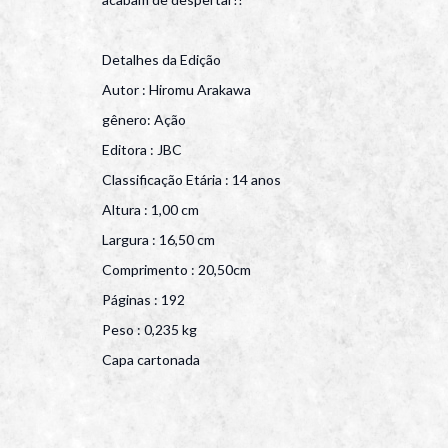
Detalhes da Edição
Autor : Hiromu Arakawa
gênero: Ação
Editora : JBC
Classificação Etária : 14 anos
Altura : 1,00 cm
Largura : 16,50 cm
Comprimento : 20,50cm
Páginas : 192
Peso : 0,235 kg
Capa cartonada