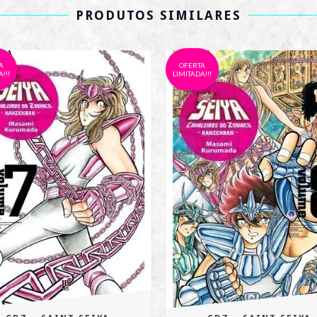
PRODUTOS SIMILARES
A
OFERTA
!!!
LIMITADA!!!