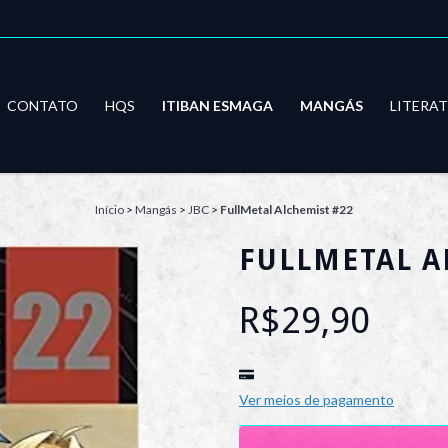
CONTATO
HQS
ITIBAN ESMAGA
MANGÁS
LITERA
Início
>
Mangás
>
JBC
>
FullMetal Alchemist #22
FULLMETAL A
R$29,90
Ver meios de pagamento