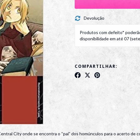
Devolução
Produtos com defeito* poderão
disponibilidade em até 07 (sete)
COMPARTILHAR:
ntral City onde se encontra o “pai” dos homúnculos para o acerto de con