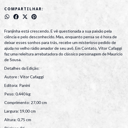
COMPARTILHAR:
Franjinha está crescendo. E vê questionada a sua paixão pela
ciência e pelo desconhecido. Mas, enquanto pensa se é hora de
deixar esses sonhos para trás, recebe um misterioso pedido de
ajuda no velho rádio amador de seu avô. Em Contato, Vitor Cafaggi
faz uma releitura arrebatadora do clássico personagem de Mauricio
de Sousa.
Detalhes da Edição:
Autore : Vitor Cafaggi
Editora: Panini
Peso: 0,440 kg
Comprimento: 27,00 cm
Largura: 19,00 cm
Altura: 0,75 cm