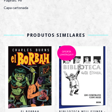
Páginas: 96
Capa cartonada
PRODUTOS SIMILARES
OFERTA
LIMITADA!!!
EL BORBAH
BIBLIOTECA WILL EISNER -