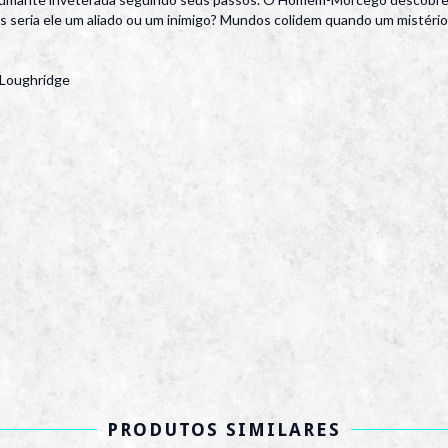
. Mas seria ele um aliado ou um inimigo? Mundos colidem quando um mistér
ee Loughridge
PRODUTOS SIMILARES