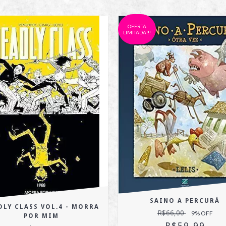
OFERTA
LIMITADA!!!
SAINO A PERCURÁ
DLY CLASS VOL.4 - MORRA
R$66,00
9
% OFF
POR MIM
R$59,99