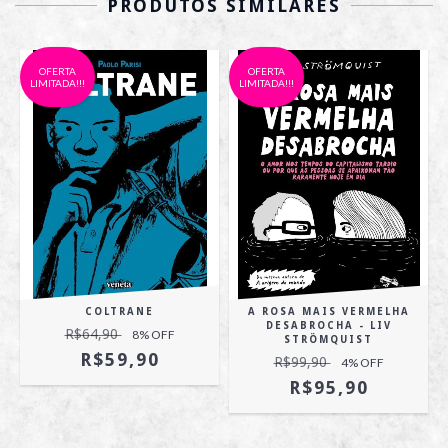
PRODUTOS SIMILARES
OFERTA
OFERTA
LIMITADA!!!
LIMITADA!!!
COLTRANE
A ROSA MAIS VERMELHA
DESABROCHA - LIV
R$64,90
8
% OFF
STRÖMQUIST
R$59,90
R$99,90
4
% OFF
R$95,90