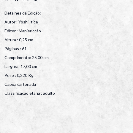
Detalhes da Edição:
Autor : Yoshi Itice
Editor : Manjericcão
Altura : 0,25 cm
Páginas : 61
Comprimento: 25,00 cm
Largura: 17,00 cm
Peso : 0,220 Kg
Capoa cartonada
Classificação etária : adulto