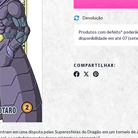
Devolução
Produtos com defeito* poderão
disponibilidade em até 07 (sete)
COMPARTILHAR:
ntram em uma disputa pelas Superesferas do Dragão em um torneio de a
será o verdadeiro poder desse misterioso oponente?