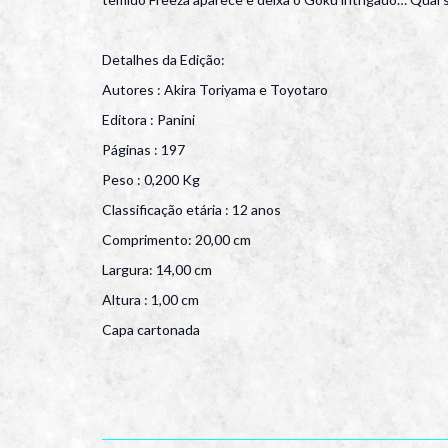
Detalhes da Edição:
Autores : Akira Toriyama e Toyotaro
Editora : Panini
Páginas : 197
Peso : 0,200 Kg
Classificação etária : 12 anos
Comprimento: 20,00 cm
Largura: 14,00 cm
Altura : 1,00 cm
Capa cartonada