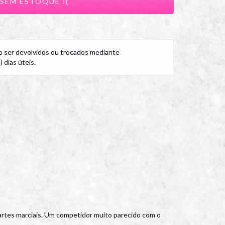
 ser devolvidos ou trocados mediante
 dias úteis.
rtes marciais. Um competidor muito parecido com o