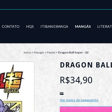
CONTATO
HQS
ITIBAN ESMAGA
MANGÁS
LITERA
Início
>
Mangás
>
Panini
>
Dragon Ball Super - 02
DRAGON BALL
R$34,90
Ver meios de pagamento