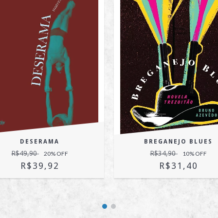
DESERAMA
BREGANEJO BLUES
R$49,90
R$34,90
20
% OFF
10
% OFF
R$39,92
R$31,40