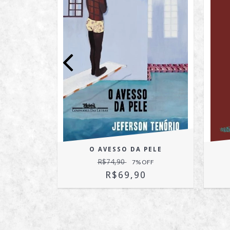
UA
O AVESSO DA PELE
R$74,90
7
% OFF
R$69,90