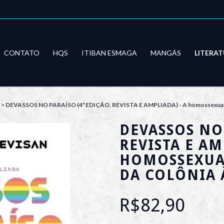
CONTATO
HQS
ITIBAN ESMAGA
MANGÁS
LITERA
>
DEVASSOS NO PARAÍSO (4ª EDIÇÃO, REVISTA E AMPLIADA) - A homossexualidade
DEVASSOS NO 
REVISTA E AM
HOMOSSEXUAL
DA COLÔNIA 
R$82,90