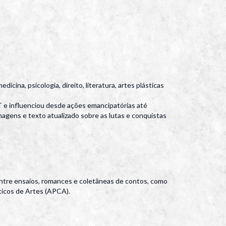
cina, psicologia, direito, literatura, artes plásticas
 e influenciou desde ações emancipatórias até
agens e texto atualizado sobre as lutas e conquistas
entre ensaios, romances e coletâneas de contos, como
íticos de Artes (APCA).