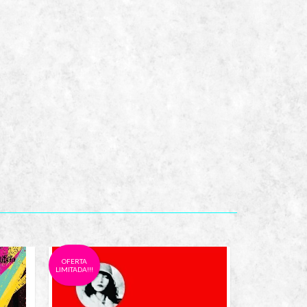
OFERTA
OFERTA
LIMITADA!!!
LIMITADA!!!