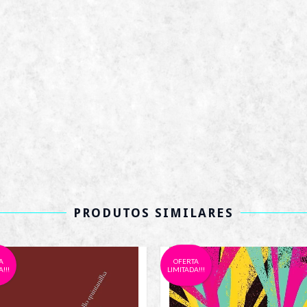
PRODUTOS SIMILARES
A
OFERTA
!!!
LIMITADA!!!