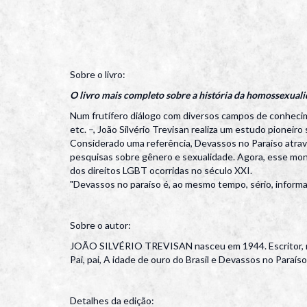
Sobre o livro:
O livro mais completo sobre a história da homossexualida
Num frutífero diálogo com diversos campos de conheciment
etc. –, João Silvério Trevisan realiza um estudo pioneiro
Considerado uma referência, Devassos no Paraíso atra
pesquisas sobre gênero e sexualidade. Agora, esse monu
dos direitos LGBT ocorridas no século XXI.
"Devassos no paraíso é, ao mesmo tempo, sério, informa
Sobre o autor:
JOÃO SILVÉRIO TREVISAN nasceu em 1944. Escritor, rote
Pai, pai, A idade de ouro do Brasil e Devassos no Paraí
Detalhes da edição: