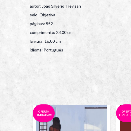
autor: João Silvério Trevisan
selo: Objetiva
páginas: 552
comprimento: 23,00 cm
largura: 16,00 cm
idioma: Português
OFERTA
OFERT
LIMITADA!!!
LIMITADA