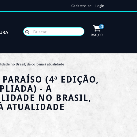
Cadastre-se
Login
0
TURA
R$0,00
 no Brasil, da colônia à atualidade
PARAÍSO (4ª EDIÇÃO,
PLIADA) - A
IDADE NO BRASIL,
À ATUALIDADE