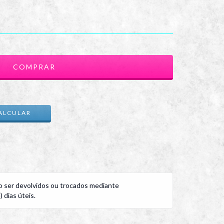
ALTERAR CEP
ALCULAR
 ser devolvidos ou trocados mediante
 dias úteis.