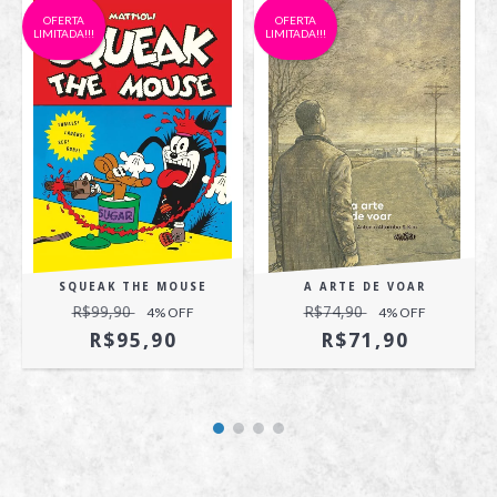
OFERTA
OFERTA
LIMITADA!!!
LIMITADA!!!
SQUEAK THE MOUSE
A ARTE DE VOAR
R$99,90
R$74,90
4
% OFF
4
% OFF
R$95,90
R$71,90