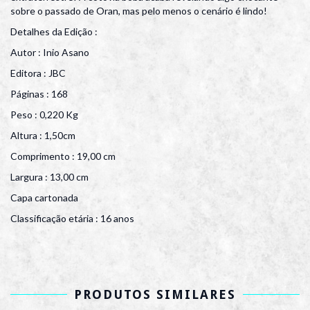
sobre o passado de Oran, mas pelo menos o cenário é lindo!
Detalhes da Edição :
Autor : Inio Asano
Editora : JBC
Páginas : 168
Peso : 0,220 Kg
Altura : 1,50cm
Comprimento : 19,00 cm
Largura : 13,00 cm
Capa cartonada
Classificação etária : 16 anos
PRODUTOS SIMILARES