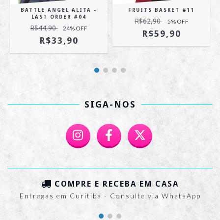
BATTLE ANGEL ALITA -
FRUITS BASKET #11
LAST ORDER #04
R$62,90
5
% OFF
R$44,90
24
% OFF
R$59,90
R$33,90
SIGA-NOS
COMPRE E RECEBA EM CASA
Entregas em Curitiba - Consulte via WhatsApp