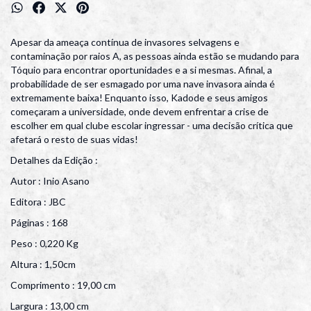
Apesar da ameaça contínua de invasores selvagens e
contaminação por raios A, as pessoas ainda estão se mudando para
Tóquio para encontrar oportunidades e a si mesmas. Afinal, a
probabilidade de ser esmagado por uma nave invasora ainda é
extremamente baixa! Enquanto isso, Kadode e seus amigos
começaram a universidade, onde devem enfrentar a crise de
escolher em qual clube escolar ingressar - uma decisão crítica que
afetará o resto de suas vidas!
Detalhes da Edição :
Autor : Inio Asano
Editora : JBC
Páginas : 168
Peso : 0,220 Kg
Altura : 1,50cm
Comprimento : 19,00 cm
Largura : 13,00 cm