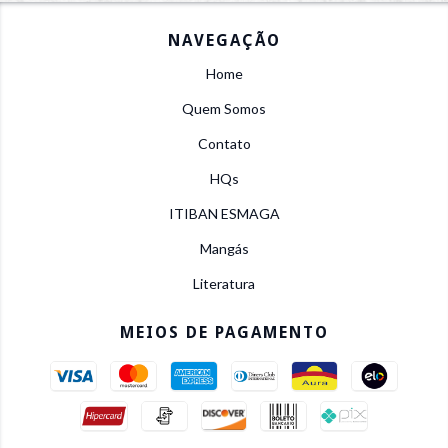
NAVEGAÇÃO
Home
Quem Somos
Contato
HQs
ITIBAN ESMAGA
Mangás
Literatura
MEIOS DE PAGAMENTO