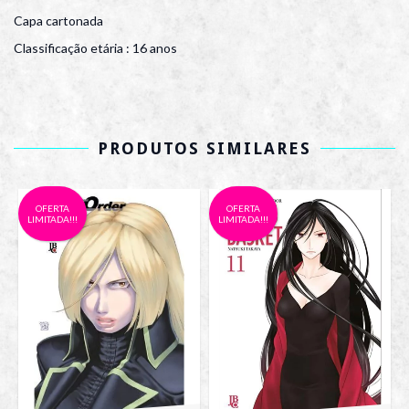
Capa cartonada
Classificação etária : 16 anos
PRODUTOS SIMILARES
OFERTA
OFERTA
LIMITADA!!!
LIMITADA!!!