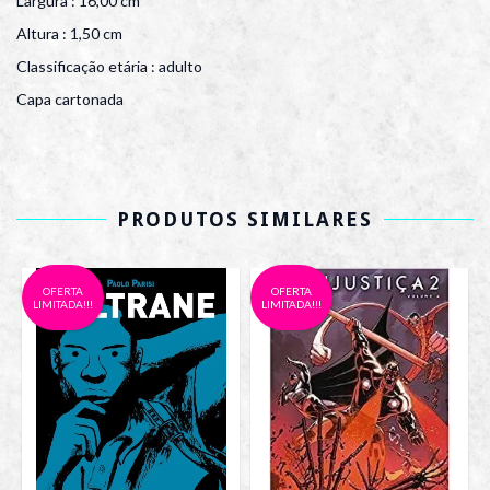
Largura : 16,00 cm
Altura : 1,50 cm
Classificação etária : adulto
Capa cartonada
PRODUTOS SIMILARES
OFERTA
OFERTA
LIMITADA!!!
LIMITADA!!!