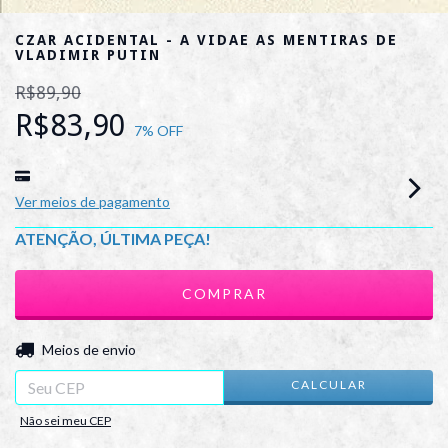
CZAR ACIDENTAL - A VIDAE AS MENTIRAS DE
VLADIMIR PUTIN
R$89,90
R$83,90
7
% OFF
Ver meios de pagamento
ATENÇÃO, ÚLTIMA PEÇA!
ALTERAR CEP
Entregas para o CEP:
Meios de envio
CALCULAR
Não sei meu CEP