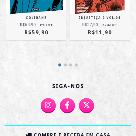
COLTRANE
INJUSTIÇA 2 VOL.04
R$64,90
R$27,90
8
% OFF
57
% OFF
R$59,90
R$11,90
SIGA-NOS
COMPRE E RECEBA EM CASA