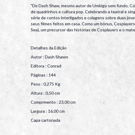
"De Dash Shaw, mesmo autor de Umbigo sem fundo, Cosp
de quadrinhos e cultura pop. Celebrando a teatral e si
série de contos interligados e colagens sobre duas jove
seus filmes feitos em casa. Como um bônus, Cosplayers
Sea), um precursor das histórias de Cosplayers e o mate
Detalhes da Edição
Autor : Dash Shawn
Editora : Conrad
Páginas : 144
Peso : 0,275 Kg
Altura : 0,50 cm
Comprmento : 23,00 cm
Largura : 16,00 cm
Capa cartonada