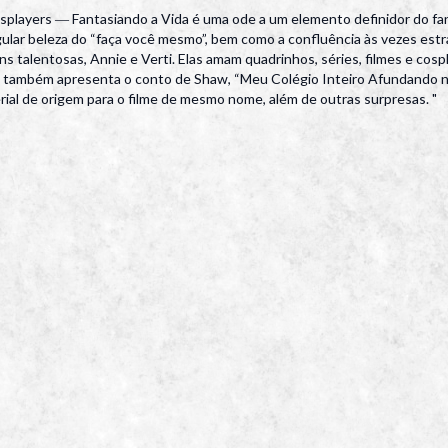
layers ― Fantasiando a Vida é uma ode a um elemento definidor do fan
ngular beleza do “faça você mesmo”, bem como a confluência às vezes est
ns talentosas, Annie e Verti. Elas amam quadrinhos, séries, filmes e cos
 também apresenta o conto de Shaw, “Meu Colégio Inteiro Afundando no
rial de origem para o filme de mesmo nome, além de outras surpresas. "