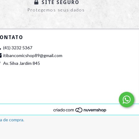
SITE SEGURO
Protegemos seus dados
ONTATO
(41) 3232 5367
itibancomicshop89@gmail.com
Av. Silva Jardim 845
ia de compra.