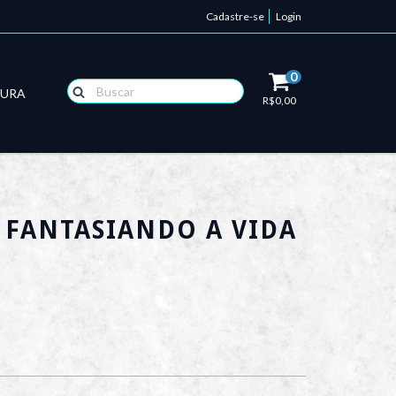
Cadastre-se
Login
0
TURA
R$0,00
- FANTASIANDO A VIDA