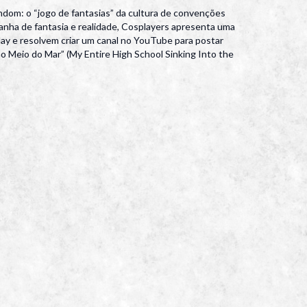
dom: o “jogo de fantasias” da cultura de convenções
ranha de fantasia e realidade, Cosplayers apresenta uma
play e resolvem criar um canal no YouTube para postar
 Meio do Mar” (My Entire High School Sinking Into the