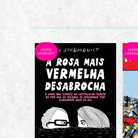
OFERTA
OFERT
LIMITADA!!!
LIMITADA