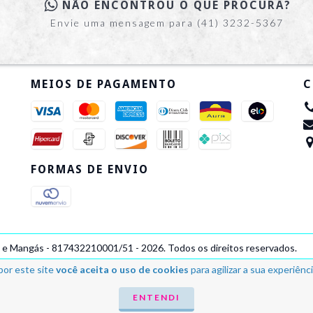
NÃO ENCONTROU O QUE PROCURA?
Envie uma mensagem para (41) 3232-5367
MEIOS DE PAGAMENTO
C
FORMAS DE ENVIO
s e Mangás - 817432210001/51 - 2026. Todos os direitos reservados.
por este site
você aceita o uso de cookies
para agilizar a sua experiênc
ENTENDI