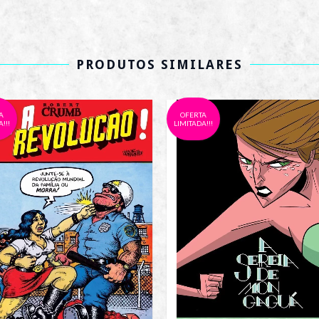
PRODUTOS SIMILARES
A
OFERTA
!!!
LIMITADA!!!