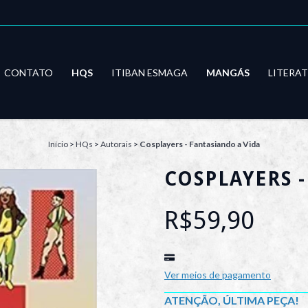
CONTATO
HQS
ITIBAN ESMAGA
MANGÁS
LITERA
Início
>
HQs
>
Autorais
>
Cosplayers - Fantasiando a Vida
COSPLAYERS 
R$59,90
Ver meios de pagamento
ATENÇÃO, ÚLTIMA PEÇA!