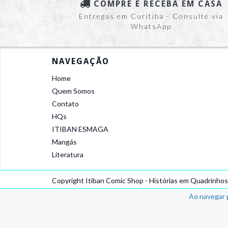
COMPRE E RECEBA EM CASA
Entregas em Curitiba - Consulte via
WhatsApp
NAVEGAÇÃO
Home
Quem Somos
Contato
HQs
ITIBAN ESMAGA
Mangás
Literatura
Copyright Itiban Comic Shop - Histórias em Quadrinho
Ao navegar 