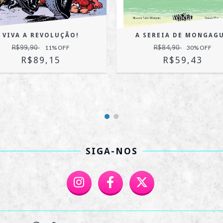
VIVA A REVOLUÇÃO!
A SEREIA DE MONGAG
R$99,90
R$84,90
11
% OFF
30
% OFF
R$89,15
R$59,43
SIGA-NOS