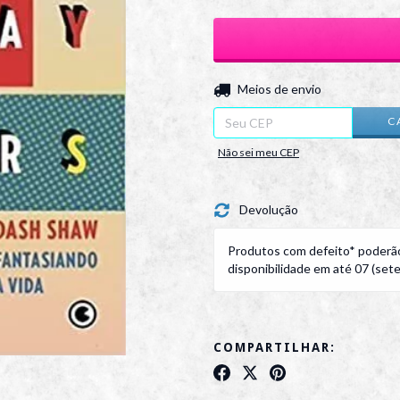
Entregas para o CEP:
Meios de envio
C
Não sei meu CEP
Devolução
Produtos com defeito* poderão
disponibilidade em até 07 (sete)
COMPARTILHAR: