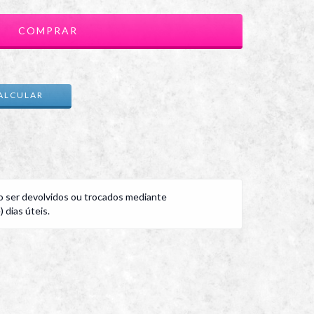
ALTERAR CEP
ALCULAR
 ser devolvidos ou trocados mediante
 dias úteis.