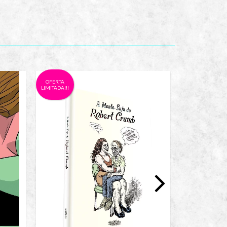
OFERTA
LIMITADA!!!